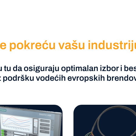
 pokreću vašu industrij
u tu da osiguraju optimalan izbor i 
z podršku vodećih evropskih brendo