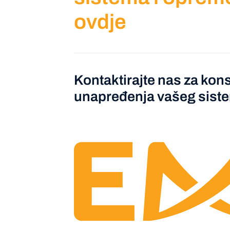
ovdje
Kontaktirajte nas za kons
unapređenja vašeg sist