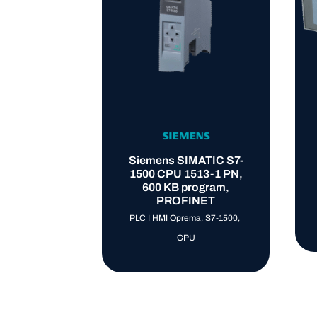
Siemens SIMATIC S7-
1500 CPU 1513-1 PN,
600 KB program,
PROFINET
PLC I HMI Oprema
,
S7-1500
,
CPU