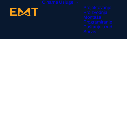
O nama
Usluge
Projektovanje
Proizvodnja
Montaža
Programiranje
Puštanje u rad
Servis