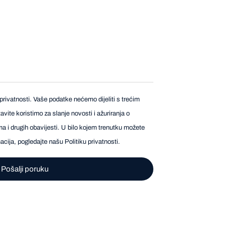
privatnosti. Vaše podatke nećemo dijeliti s trećim
vite koristimo za slanje novosti i ažuriranja o
a i drugih obavijesti. U bilo kojem trenutku možete
rmacija, pogledajte našu
Politiku privatnosti
.