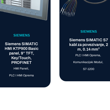
Siemens SIMATIC S7
Siemens SIMATIC
kabl za povezivanje, 2
HMI KTP900 Basic
m, 0.14 mm²
panel, 9” TFT,
PLC I HMI Oprema
,
Key/Touch,
PROFINET
Komunikacijski Modul
,
HMI Paneli
,
S7-1200
PLC I HMI Oprema