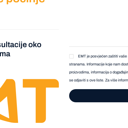
ultacije oko
ema
EMT je posvjećen zaštiti vaše 
stranama. Informacije koje nam dosta
proizvodima, informacija o događajim
se odjaviti s ove liste. Za više info