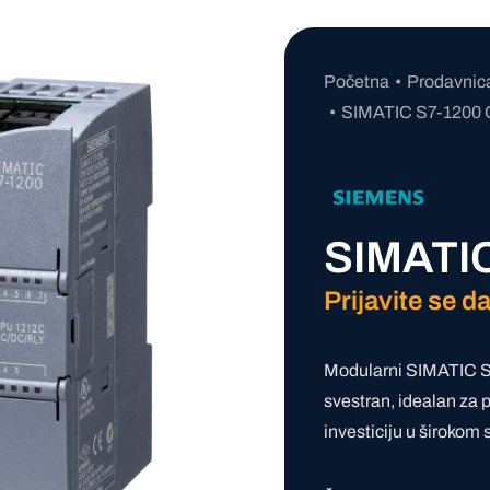
Početna
Prodavnic
SIMATIC S7-1200
SIMATI
Prijavite se da
Modularni SIMATIC S7
svestran, idealan za 
investiciju u širokom 