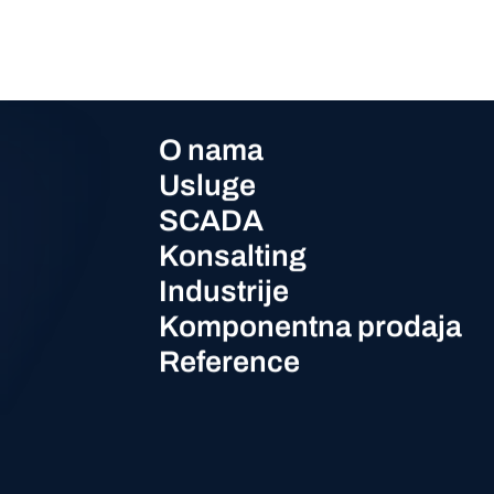
O nama
Usluge
SCADA
Konsalting
Industrije
Komponentna prodaja
Reference