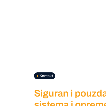
●
Kontakt
Siguran i pouzda
sistema i oprem