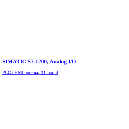
SIMATIC S7-1200, Analog I/O
PLC i HMI oprema
,
I/O modul