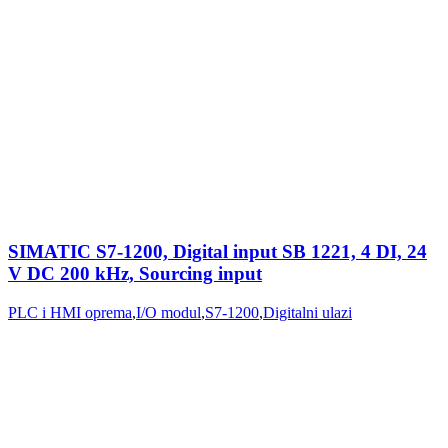
SIMATIC S7-1200, Digital input SB 1221, 4 DI, 24
V DC 200 kHz, Sourcing input
PLC i HMI oprema
,
I/O modul
,
S7-1200
,
Digitalni ulazi