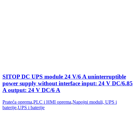
SITOP DC UPS module 24 V/6 A uninterruptible
power supply without interface input: 24 V DC/6.85
A output: 24 V DC/6 A
Prateća oprema
,
PLC i HMI oprema
,
Napojni moduli, UPS i
baterije
,
UPS i baterije