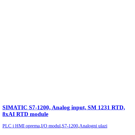
SIMATIC S7-1200, Analog input, SM 1231 RTD,
8xAI RTD module
PLC i HMI oprema
,
I/O modul
,
S7-1200
,
Analogni ulazi