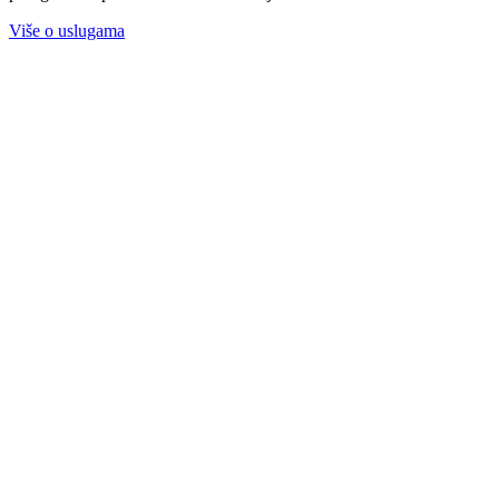
Više o uslugama