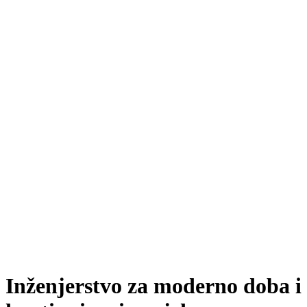
Inženjerstvo za moderno doba i