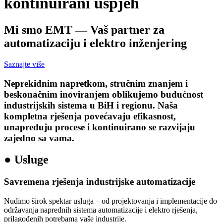
kontinuirani uspjeh
Mi smo EMT — Vaš partner za
automatizaciju i elektro inženjering
Saznajte više
Neprekidnim napretkom, stručnim znanjem i
beskonačnim inoviranjem oblikujemo budućnost
industrijskih sistema u BiH i regionu. Naša
kompletna rješenja povećavaju efikasnost,
unapređuju procese i kontinuirano se razvijaju
zajedno sa vama.
●
Usluge
Savremena rješenja industrijske automatizacije
Nudimo širok spektar usluga – od projektovanja i implementacije do
održavanja naprednih sistema automatizacije i elektro rješenja,
prilagođenih potrebama vaše industrije.