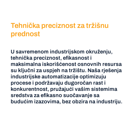
Tehnička preciznost za tržišnu
prednost
U savremenom industrijskom okruženju,
tehnička preciznost, efikasnost i
maksimalna iskorišćenost osnovnih resursa
su ključni za uspjeh na tržištu. Naša rješenja
industrijske automatizacije optimizuju
procese i podržavaju dugoročan rast i
konkurentnost, pružajući vašim sistemima
sredstva za efikasno suočavanje sa
budućim izazovima, bez obzira na industriju.