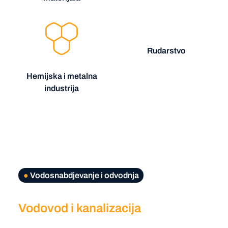
Rudarstvo
Hemijska i metalna
industrija
●
Vodosnabdjevanje i odvodnja
Vodovod i kanalizacija