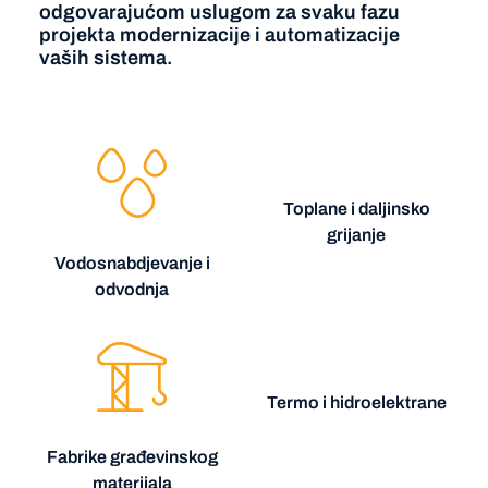
odgovarajućom uslugom za svaku fazu
projekta modernizacije i automatizacije
vaših sistema.
Toplane i daljinsko
grijanje
Vodosnabdjevanje i
odvodnja
Termo i hidroelektrane
Fabrike građevinskog
materijala