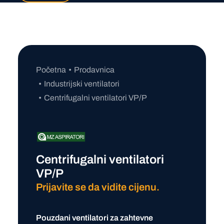
Početna
Prodavnica
Industrijski ventilatori
Centrifugalni ventilatori VP/P
Centrifugalni ventilatori
VP/P
Prijavite se da vidite cijenu.
Pouzdani ventilatori za zahtevne