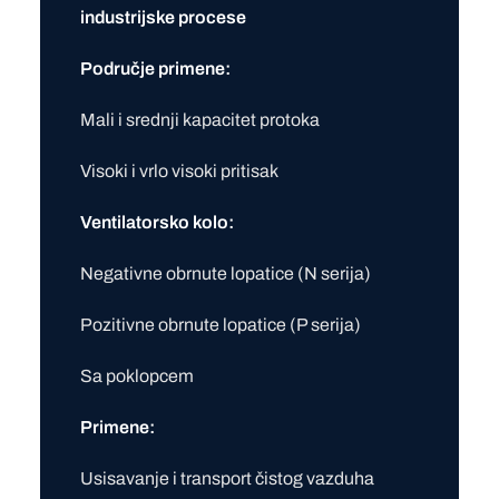
industrijske procese
Područje primene:
Mali i srednji kapacitet protoka
Visoki i vrlo visoki pritisak
Ventilatorsko kolo:
Negativne obrnute lopatice (N serija)
Pozitivne obrnute lopatice (P serija)
Sa poklopcem
Primene:
Usisavanje i transport čistog vazduha