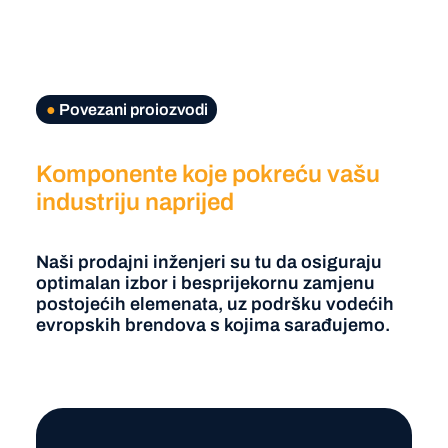
●
Povezani proiozvodi
Komponente koje pokreću vašu
industriju naprijed
Naši prodajni inženjeri su tu da osiguraju
optimalan izbor i besprijekornu zamjenu
postojećih elemenata, uz podršku vodećih
evropskih brendova s kojima sarađujemo.