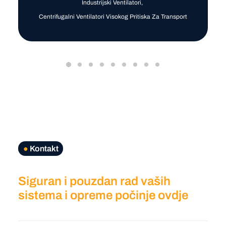
Industrijski Ventilatori
,
Centrifugalni Ventilatori Visokog Pritiska Za Transport
●
Kontakt
Siguran i pouzdan rad vaših
sistema i opreme počinje ovdje