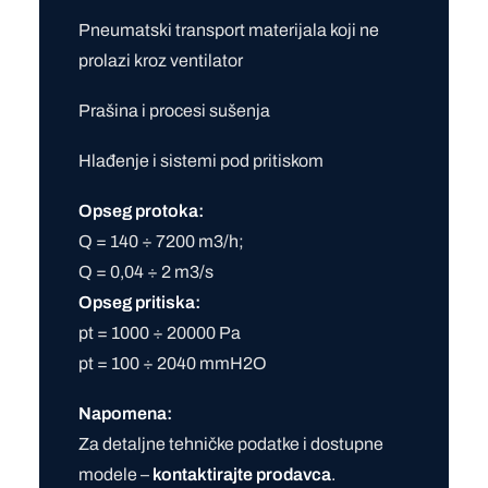
Pneumatski transport materijala koji ne
prolazi kroz ventilator
Prašina i procesi sušenja
Hlađenje i sistemi pod pritiskom
Opseg protoka:
Q = 140 ÷ 7200 m3/h;
Q = 0,04 ÷ 2 m3/s
Opseg pritiska:
pt = 1000 ÷ 20000 Pa
pt = 100 ÷ 2040 mmH2O
Napomena:
Za detaljne tehničke podatke i dostupne
modele –
kontaktirajte prodavca
.