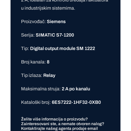
u industrijskim sistemima.
Proizvođač:
Siemens
Serija:
SIMATIC S7-1200
Tip:
Digital output module SM 1222
Broj kanala:
8
Tip izlaza:
Relay
Maksimalna struja:
2 A po kanalu
Kataloški broj:
6ES7222-1HF32-0XB0
Želite više informacija o proizvodu?
Zainteresovani ste, a nemate otvoren nalog?
Kontaktirajte našeg agenta prodaje
email