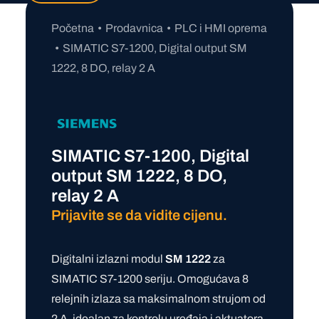
Početna
Prodavnica
PLC i HMI oprema
SIMATIC S7-1200, Digital output SM
1222, 8 DO, relay 2 A
SIMATIC S7-1200, Digital
output SM 1222, 8 DO,
relay 2 A
Prijavite se da vidite cijenu.
Digitalni izlazni modul
SM 1222
za
SIMATIC S7-1200 seriju. Omogućava 8
relejnih izlaza sa maksimalnom strujom od
2 A, idealan za kontrolu uređaja i aktuatora