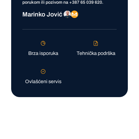
porukom ili pozivom na
+387 65 039 620
.
Marinko Jović
Brza isporuka
Tehnička podrška
Ovlašćeni servis