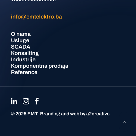
info@emtelektro.ba
O nama
Usluge
SCADA
Konsalting
Industrije
Komponentna prodaja
Reference
©
2025 EMT. Branding and web by
a2creative