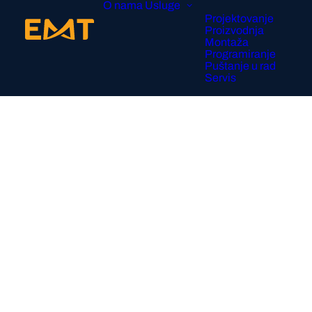
O nama
Usluge
Projektovanje
Proizvodnja
Montaža
Programiranje
Puštanje u rad
Servis