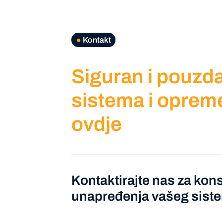
●
Kontakt
Siguran i pouzda
sistema i oprem
ovdje
Kontaktirajte nas za kons
unapređenja vašeg sist