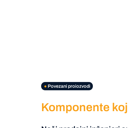
●
Povezani proiozvodi
Komponente koje