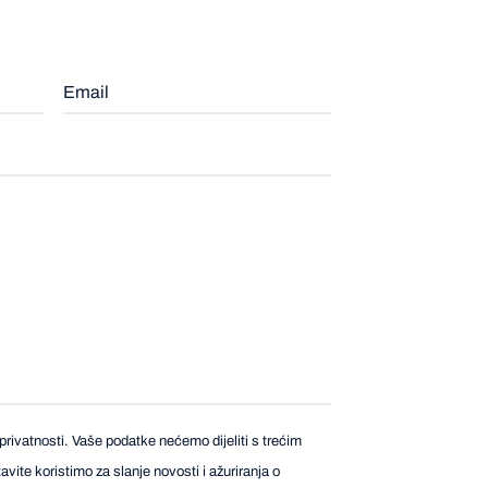
privatnosti. Vaše podatke nećemo dijeliti s trećim
vite koristimo za slanje novosti i ažuriranja o