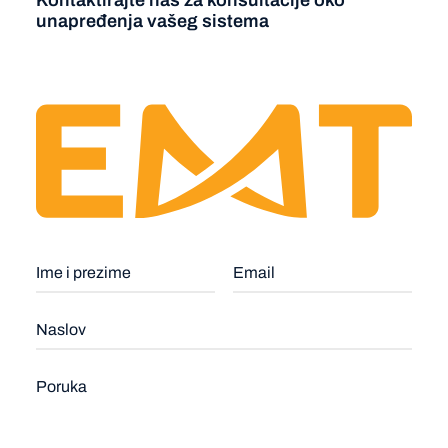
unapređenja vašeg sistema