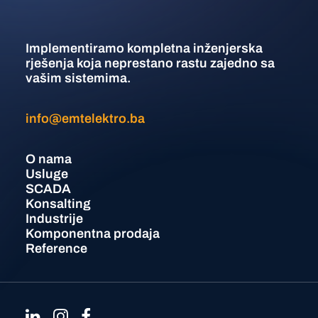
Implementiramo kompletna inženjerska
rješenja koja neprestano rastu zajedno sa
vašim sistemima.
info@emtelektro.ba
O nama
Usluge
SCADA
Konsalting
Industrije
Komponentna prodaja
Reference