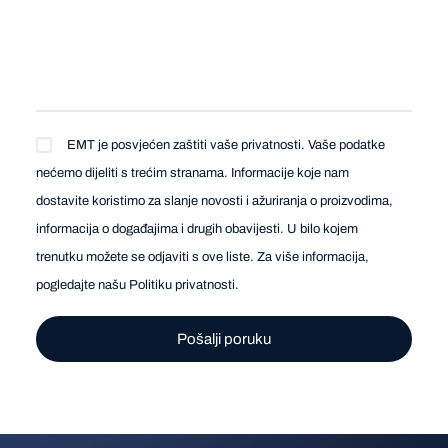
EMT je posvjećen zaštiti vaše privatnosti. Vaše podatke
nećemo dijeliti s trećim stranama. Informacije koje nam
dostavite koristimo za slanje novosti i ažuriranja o proizvodima,
informacija o događajima i drugih obavijesti. U bilo kojem
trenutku možete se odjaviti s ove liste. Za više informacija,
pogledajte našu
Politiku privatnosti
.