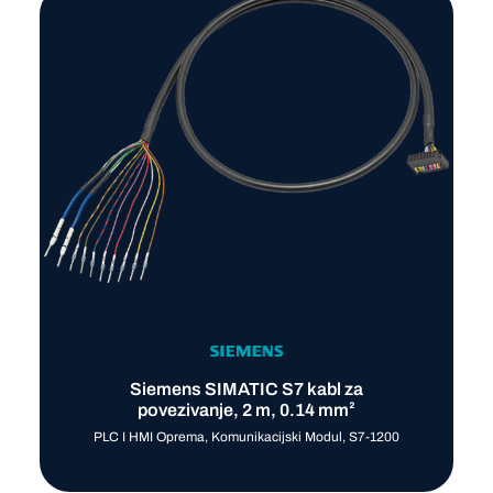
Siemens SIMATIC S7 kabl za
povezivanje, 2 m, 0.14 mm²
PLC I HMI Oprema
,
Komunikacijski Modul
,
S7-1200