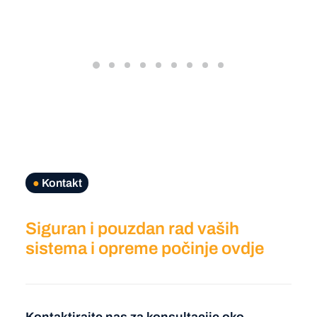
●
Kontakt
Siguran i pouzdan rad vaših
sistema i opreme počinje ovdje
Kontaktirajte nas za konsultacije oko