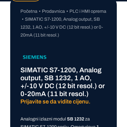
Početna
Prodavnica
PLC i HMI oprema
SIMATIC S7-1200, Analog output, SB
1232, 1 AO, +/-10 V DC (12 bit resol.) or 0-
20mA (11 bit resol.)
SIMATIC S7-1200, Analog
output, SB 1232, 1 AO,
+/-10 V DC (12 bit resol.) or
0-20mA (11 bit resol.)
Prijavite se da vidite cijenu.
Analogni izlazni modul
SB 1232
za
SIMATIC S7-1200 seriju. Omogućava
1