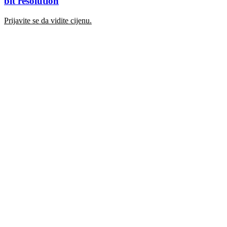
bit resolution
Prijavite se da vidite cijenu.