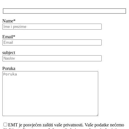
Name*
Email*
subject
Poruka
EMT je posvjećen zaštiti vaše privatnosti. Vaše podatke nećemo