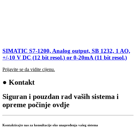
SIMATIC S7-1200, Analog output, SB 1232, 1 AO,
+/-10 V DC (12 bit resol.) or 0-20mA (11 bit resol.)
Prijavite se da vidite cijenu.
●
Kontakt
Siguran i pouzdan rad vaših sistema i
opreme počinje ovdje
Kontaktirajte nas za konsultacije oko unapređenja vašeg sistema