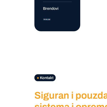
Brendovi
●
Kontakt
Siguran i pouzda
sistema i oprem