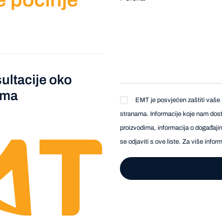
ultacije oko
ema
EMT je posvjećen zaštiti vaše 
stranama. Informacije koje nam dosta
proizvodima, informacija o događajim
se odjaviti s ove liste. Za više info