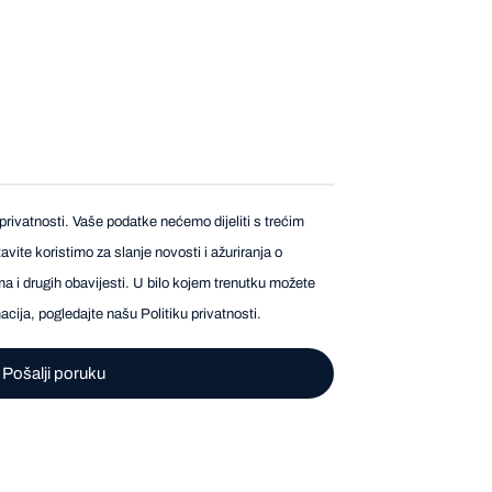
privatnosti. Vaše podatke nećemo dijeliti s trećim
vite koristimo za slanje novosti i ažuriranja o
a i drugih obavijesti. U bilo kojem trenutku možete
rmacija, pogledajte našu
Politiku privatnosti
.