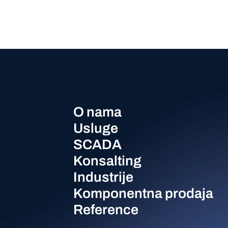
O nama
Usluge
SCADA
Konsalting
Industrije
Komponentna prodaja
Reference