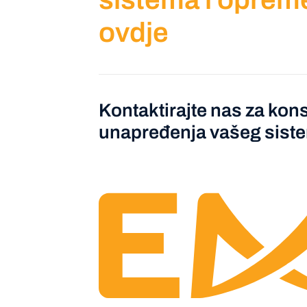
ovdje
Kontaktirajte nas za kons
unapređenja vašeg sist