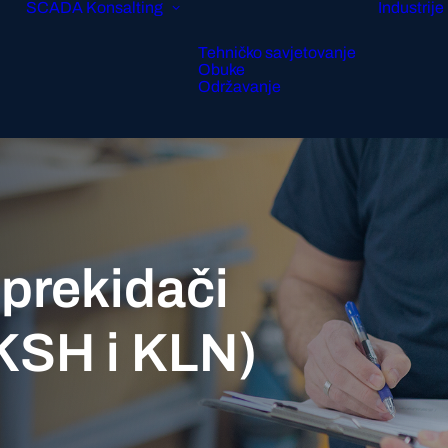
SCADA
Konsalting
Industrije
Tehničko savjetovanje
Obuke
Održavanje
 prekidači
KSH i KLN)