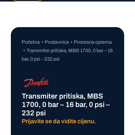
Početna
Prodavnica
Procesna oprema
Transmiter pritiska, MBS 1700, 0 bar – 16
bar, 0 psi – 232 psi
Transmiter pritiska, MBS
1700, 0 bar – 16 bar, 0 psi –
232 psi
Prijavite se da vidite cijenu.