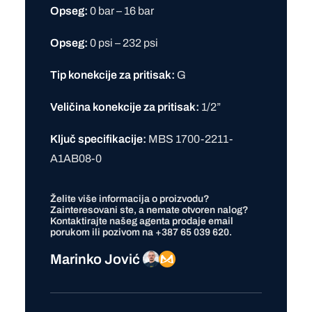
Opseg:
0 bar – 16 bar
Opseg:
0 psi – 232 psi
Tip konekcije za pritisak:
G
Veličina konekcije za pritisak:
1/2”
Ključ specifikacije:
MBS 1700-2211-
A1AB08-0
Želite više informacija o proizvodu?
Zainteresovani ste, a nemate otvoren nalog?
Kontaktirajte našeg agenta prodaje
email
porukom ili pozivom na
+387 65 039 620
.
Marinko Jović