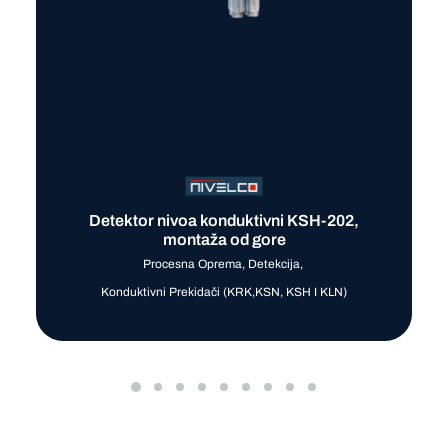
Detektor nivoa konduktivni KSH-202,
montaža od gore
Procesna Oprema
,
Detekcija
,
Konduktivni Prekidači (KRK,KSN, KSH I KLN)