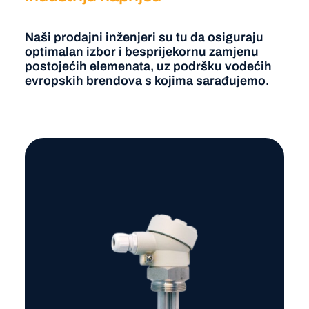
Naši prodajni inženjeri su tu da osiguraju
optimalan izbor i besprijekornu zamjenu
postojećih elemenata, uz podršku vodećih
evropskih brendova s kojima sarađujemo.