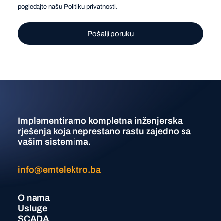
pogledajte našu
Politiku privatnosti
.
Implementiramo kompletna inženjerska
rješenja koja neprestano rastu zajedno sa
vašim sistemima.
info@emtelektro.ba
O nama
Usluge
SCADA