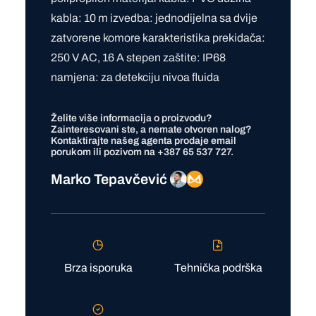
kabla: 10 m izvedba: jednodijelna sa dvije
zatvorene komore karakteristika prekidača:
250 V AC, 16 A stepen zaštite: IP68
namjena: za detekciju nivoa fluida
Želite više informacija o proizvodu?
Zainteresovani ste, a nemate otvoren nalog?
Kontaktirajte našeg agenta prodaje
email
porukom ili pozivom na
+387 65 537 727
.
Marko Tepavčević
Brza isporuka
Tehnička podrška