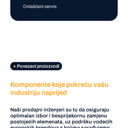
Ovlašćeni servis
●
Povezani proiozvodi
Komponente koje pokreću vašu
industriju naprijed
Naši prodajni inženjeri su tu da osiguraju
optimalan izbor i besprijekornu zamjenu
postojećih elemenata, uz podršku vodećih
evropskih brendova s kojima sarađujemo.