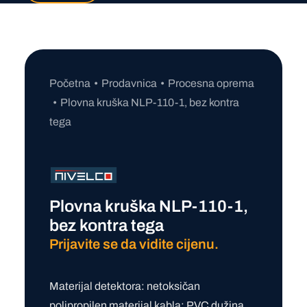
Početna
Prodavnica
Procesna oprema
Plovna kruška NLP-110-1, bez kontra
tega
Plovna kruška NLP-110-1,
bez kontra tega
Prijavite se da vidite cijenu.
Materijal detektora: netoksičan
polipropilen materijal kabla: PVC dužina