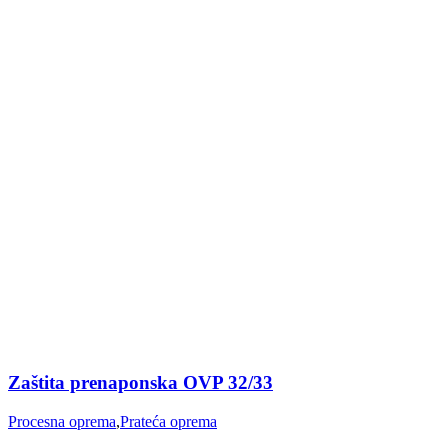
Zaštita prenaponska OVP 32/33
Procesna oprema
,
Prateća oprema