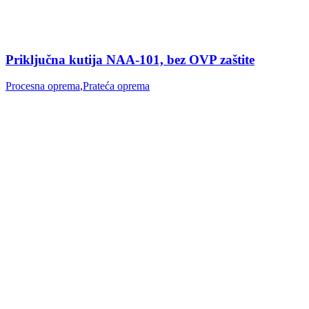
Priključna kutija NAA-101, bez OVP zaštite
Procesna oprema
,
Prateća oprema