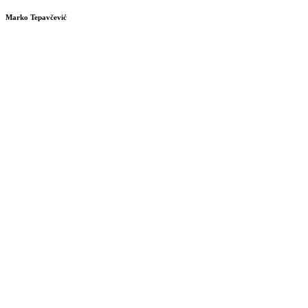
Marko Tepavčević