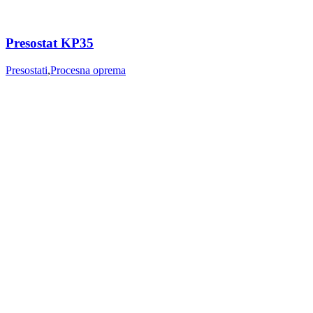
Presostat KP35
Presostati
,
Procesna oprema