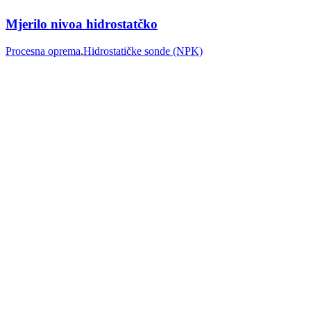
Mjerilo nivoa hidrostatčko
Procesna oprema
,
Hidrostatičke sonde (NPK)