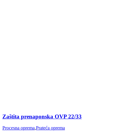
Zaštita prenaponska OVP 22/33
Procesna oprema
,
Prateća oprema